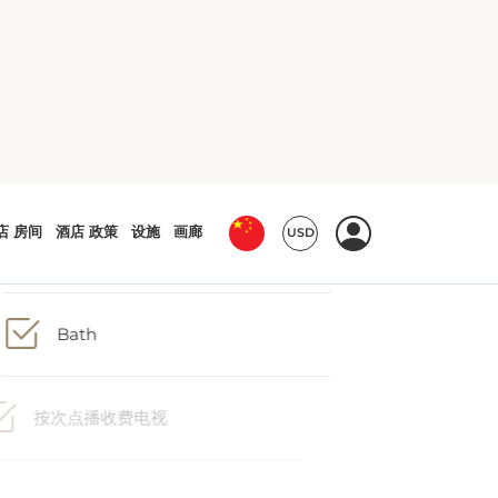
迷你吧
Bath
按次点播收费电视
电话