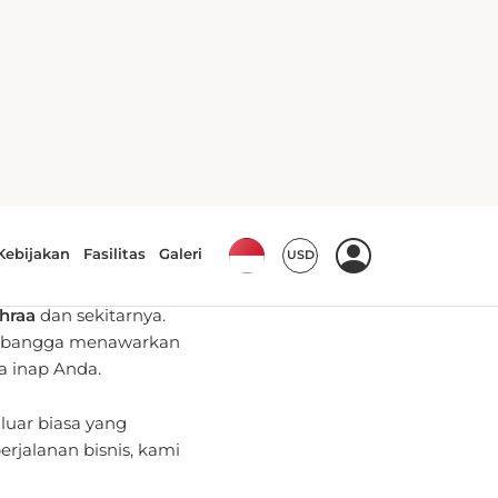
h Pemesanan
tuk menyediakan
hraa
dan sekitarnya.
ami bangga menawarkan
a inap Anda.
luar biasa yang
rjalanan bisnis, kami