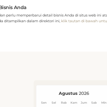
Bisnis Anda
dan perlu memperbarui detail bisnis Anda di situs web ini a
 ditampilkan dalam direktori ini,
klik tautan di bawah unt