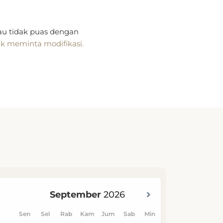
tau tidak puas dengan
uk meminta modifikasi.