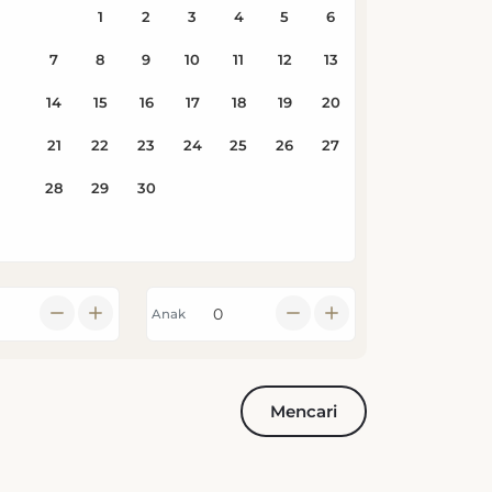
Anak
Mencari