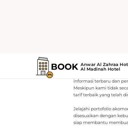
Rumah
Tentang
Mitra Anda
Sebagai pemimpin global
informasi terbaru dan 
Meskipun kami tidak sec
tarif terbaik yang telah
Jelajahi portofolio akom
disesuaikan dengan kebut
siap membantu membuat