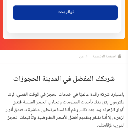
توافر بحث
الصفحة الرئيسية
عن
شريكك المفضل في المدينة الحجوزات
باعتبارنا شركة رائدة عالميًا في خدمات الحجز في الوقت الفعلي، فإننا
ملتزمون بتزويدك بأحدث المعلومات وتجارب الحجز السلسة
فندق
أنوار الزهراء
وما بعد ذلك. رغم أننا لسنا مرتبطين مباشرة بـ فندق أنوار
الزهراء, إلا أننا نفخر بتقديم أفضل الأسعار التفاوضية وتأكيدات الحجز
الفورية لإقامتك.