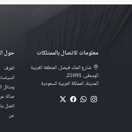
معلومات الاتصال بالممتلكات
حول الم
شارع الملك فيصل، المنطقة الغربية
الغرف
الوسطى، 25091,
السياسا
المدينة, المملكة العربية السعودية
وسائل ال
صالة ع
اتصل بنا
عن