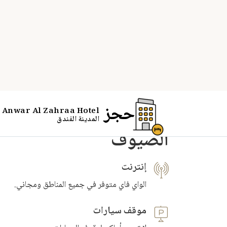
السياسات
سياسات الفندق وإرشادا
الضيوف
إنترنت
الواي فاي متوفر في جميع المناطق ومجاني.
موقف سيارات