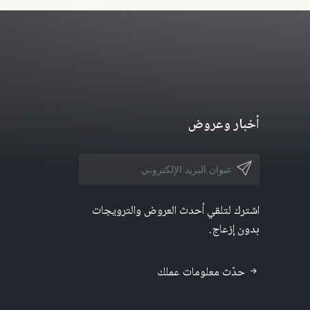
أخبار وعروض
اشترك لتلقي أحدث العروض والترويجات
بدون إزعاج.
حدّث معلومات عملك