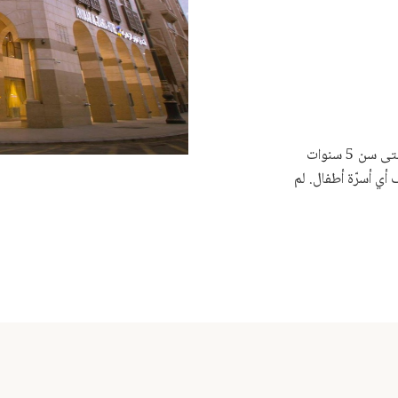
يُسمح للأطفال من جميع الأعمار. يُمكن للأطفال حتى سن 5 سنوات
أي أسرّة أطفال. لم