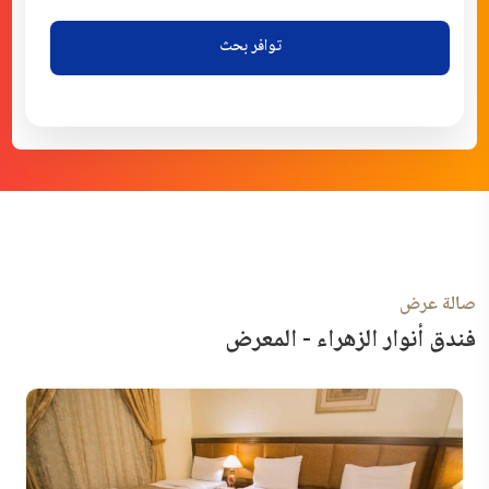
توافر بحث
صالة عرض
فندق أنوار الزهراء - المعرض