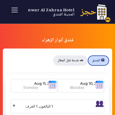
حجز
Anwar Al Zahraa Hotel
المدينة الفندق
فندق أنوار الزهراء
🏨 الفندق
🚗 خدمة نقل المطار
Tuesday
Monday
▼